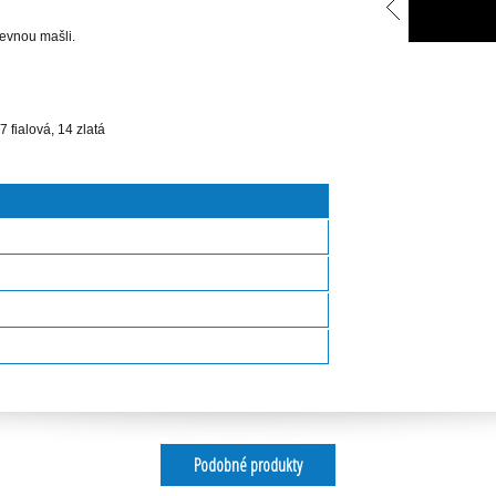
revnou mašli.
 fialová, 14 zlatá
Podobné produkty