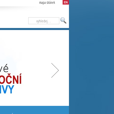
mapa stránek
EN