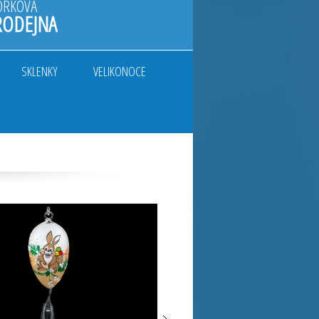
ORKOVÁ
RODEJNA
SKLENKY
VELIKONOCE