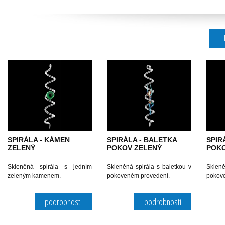
SPIRÁLA - KÁMEN
SPIRÁLA - BALETKA
SPIR
ZELENÝ
POKOV ZELENÝ
POKO
Skleněná spirála s jedním
Skleněná spirála s baletkou v
Sklen
zeleným kamenem.
pokoveném provedení.
pokov
podrobnosti
podrobnosti