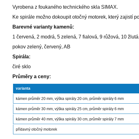
Vyrobena z foukaného technického skla SIMAX.
Ke spirále možno dokoupit otočný motorek, který zajistí p
Barevné varianty kamenů:
1 červená, 2 modrá, 5 zelená, 7 fialová, 9 růžová, 10 žlutá,
pokov zelený, červený, AB
Spirála:
čiré sklo
Průměry a ceny:
varianta
kámen průměr 20 mm, výška spirály 20 cm, průměr spirály 6 mm
kámen průměr 30 mm, výška spirály 25 cm, průměr spirály 6 mm
kámen průměr 40 mm, výška spirály 30 cm, průměr spirály 7 mm
přídavný otočný motorek